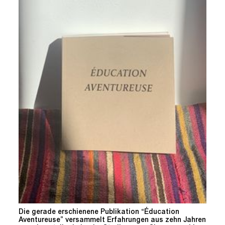
Die gerade erschienene Publikation “Éducation
Aventureuse” versammelt Erfahrungen aus zehn Jahren