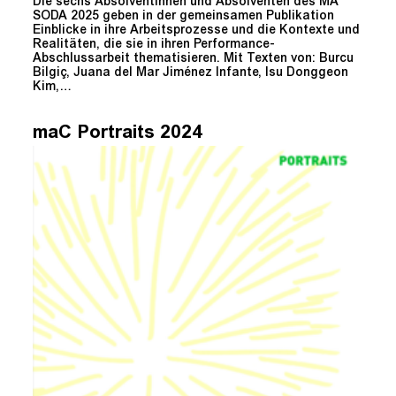
Die sechs Absolventinnen und Absolventen des MA
SODA 2025 geben in der gemeinsamen Publikation
Einblicke in ihre Arbeitsprozesse und die Kontexte und
Realitäten, die sie in ihren Performance-
Abschlussarbeit thematisieren. Mit Texten von: Burcu
Bilgiç, Juana del Mar Jiménez Infante, Isu Donggeon
Kim,…
maC Portraits 2024