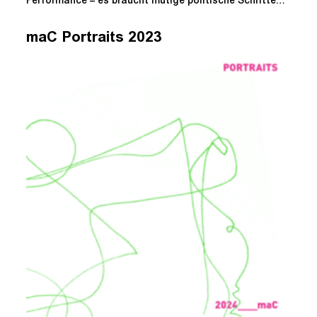
Performance – es braucht mutige politische Schritte…
maC Portraits 2023