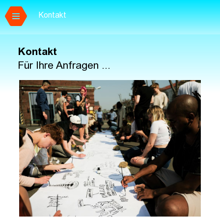
Kontakt
Zum Hauptinhalt springen
Kontakt
Für Ihre Anfragen ...