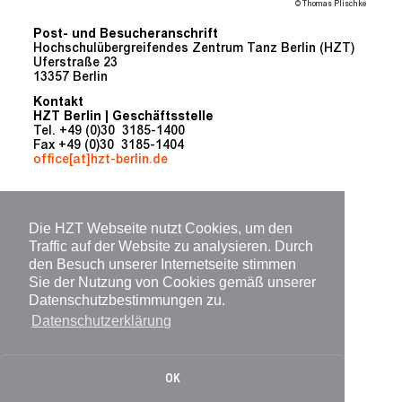
© Thomas Plischke
Post- und Besucheranschrift
Hochschulübergreifendes Zentrum Tanz Berlin (HZT)
Uferstraße 23
13357 Berlin
Kontakt
HZT Berlin | Geschäftsstelle
Tel. +49 (0)30 3185-1400
Fax +49 (0)30 3185-1404
office[at]hzt-berlin.de
Die HZT Webseite nutzt Cookies, um den
Traffic auf der Website zu analysieren. Durch
den Besuch unserer Internetseite stimmen
Sie der Nutzung von Cookies gemäß unserer
Datenschutzbestimmungen zu.
Datenschutzerklärung
OK