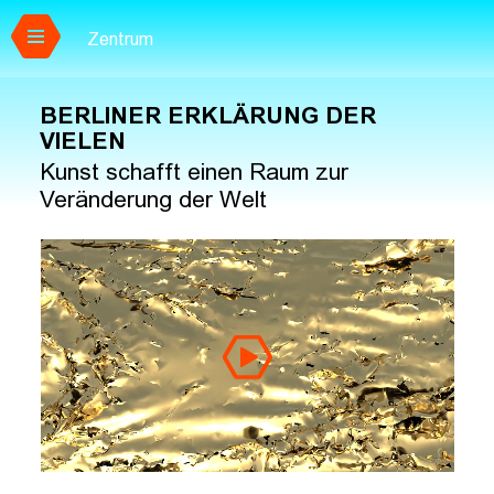
Zentrum
Zum Hauptinhalt springen
BERLINER ERKLÄRUNG DER
VIELEN
Kunst schafft einen Raum zur
Veränderung der Welt