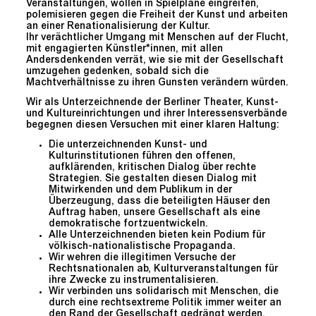
Veranstaltungen, wollen in Spielpläne eingreifen,
polemisieren gegen die Freiheit der Kunst und arbeiten
an einer Renationalisierung der Kultur.
Ihr verächtlicher Umgang mit Menschen auf der Flucht,
mit engagierten Künstler*innen, mit allen
Andersdenkenden verrät, wie sie mit der Gesellschaft
umzugehen gedenken, sobald sich die
Machtverhältnisse zu ihren Gunsten verändern würden.
Wir als Unterzeichnende der Berliner Theater, Kunst-
und Kultureinrichtungen und ihrer Interessensverbände
begegnen diesen Versuchen mit einer klaren Haltung:
Die unterzeichnenden Kunst- und
Kulturinstitutionen führen den offenen,
aufklärenden, kritischen Dialog über rechte
Strategien. Sie gestalten diesen Dialog mit
Mitwirkenden und dem Publikum in der
Überzeugung, dass die beteiligten Häuser den
Auftrag haben, unsere Gesellschaft als eine
demokratische fortzuentwickeln.
Alle Unterzeichnenden bieten kein Podium für
völkisch-nationalistische Propaganda.
Wir wehren die illegitimen Versuche der
Rechtsnationalen ab, Kulturveranstaltungen für
ihre Zwecke zu instrumentalisieren.
Wir verbinden uns solidarisch mit Menschen, die
durch eine rechtsextreme Politik immer weiter an
den Rand der Gesellschaft gedrängt werden.