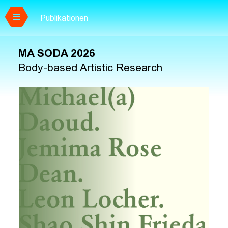
Publikationen
Zum Hauptinhalt springen
MA SODA 2026
Body-based Artistic Research