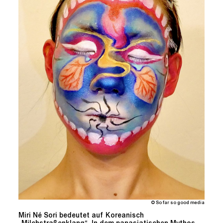
© So far so good media
Miri Né Sori bedeutet auf Koreanisch