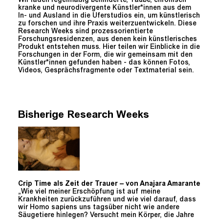
Wir laden regelmäßig behinderte, Taube, chronisch
kranke und neurodivergente Künstler*innen aus dem
In- und Ausland in die Uferstudios ein, um künstlerisch
zu forschen und ihre Praxis weiterzuentwickeln. Diese
Research Weeks sind prozessorientierte
Forschungsresidenzen, aus denen kein künstlerisches
Produkt entstehen muss. Hier teilen wir Einblicke in die
Forschungen in der Form, die wir gemeinsam mit den
Künstler*innen gefunden haben - das können Fotos,
Videos, Gesprächsfragmente oder Textmaterial sein.
Bisherige Research Weeks
Crip Time als Zeit der Trauer – von Anajara Amarante
„Wie viel meiner Erschöpfung ist auf meine
Krankheiten zurückzuführen und wie viel darauf, dass
wir Homo sapiens uns tagsüber nicht wie andere
Säugetiere hinlegen? Versucht mein Körper, die Jahre