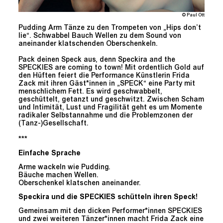
© Paul Ott
Pudding Arm Tänze zu den Trompeten von „Hips don’t
lie“. Schwabbel Bauch Wellen zu dem Sound von
aneinander klatschenden Oberschenkeln.
Pack deinen Speck aus, denn Speckira and the
SPECKIES are coming to town! Mit ordentlich Gold auf
den Hüften feiert die Performance Künstlerin Frida
Zack mit ihren Gäst*innen in „SPECK“ eine Party mit
menschlichem Fett. Es wird geschwabbelt,
geschüttelt, getanzt und geschwitzt. Zwischen Scham
und Intimität, Lust und Fragilität geht es um Momente
radikaler Selbstannahme und die Problemzonen der
(Tanz-)Gesellschaft.
***
Einfache Sprache
Arme wackeln wie Pudding.
Bäuche machen Wellen.
Oberschenkel klatschen aneinander.
Speckira und die SPECKIES schütteln ihren Speck!
Gemeinsam mit den dicken Performer*innen SPECKIES
und zwei weiteren Tänzer*innen macht Frida Zack eine